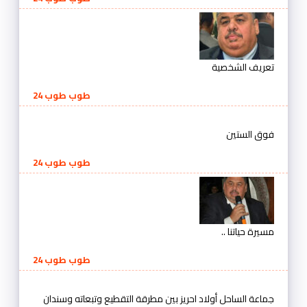
تعريف الشخصية
طوب طوب 24
فوق الستين
طوب طوب 24
مسيرة حياتنا ..
طوب طوب 24
جماعة الساحل أولاد احريز بين مطرقة التقطيع وتبعاته وسندان