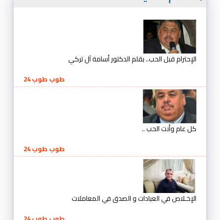
الإحترام قبل الحب.. بقلم الدكتور أسامة آل تركي
طوب طوب 24
كل عام وأنت الحب ..
طوب طوب 24
الإخـلاص في العبادات و الصدق في المعاملات
طوب طوب 24