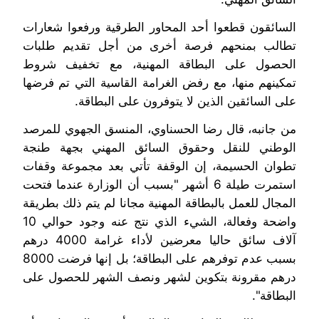
السائقون قطعوا أحد المحاور الطرقية ورفعوا شعارات
تطالب بمنحهم فرصة أخرى من أجل تقديم طلبات
الحصول على البطاقة المهنية، مع تخفيف شروط
تمكينهم منها، مع رفض الغرامة القاسية التي تم فرضها
على السائقين الذين لا يتوفرون على البطاقة.
من جانبه، قال رضا الحسناوي، المنسق الجهوي للمرصد
الوطني للنقل وحقوق السائق المهني بجهة طنجة
تطوان الحسيمة، إن الوقفة تأتي بعد مجموعة وقفات
استمرت طيلة 6 أشهر "بسبب أن الوزارة عندما فتحت
المجال للعمل بالبطاقة المهنية مجانا لم يتم ذلك بطريقة
واضحة وفعالة، الشيء الذي نتج عنه وجود حوالي 10
آلاف سائق حاليا معرضين لأداء غرامة 4000 درهم
بسبب عدم توفرهم على البطاقة؛ بل إنها فرضت 8000
درهم مقرونة بتكوين لشهر ونصف الشهر للحصول على
البطاقة".