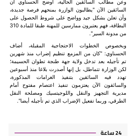
وعن مطالب السائقين الحالية، أوضح الحسناوي أن
السائقين الآن "يطالبون الوازرة بمنحهم فرصة جديدة،
وأن تعلن بشكل جيد وواضح على شروط الحصول على
البطاقة، فهم يعتبرون ممارسين للمهنة طبقا للمادة 310
من مدونة السير".
وبخصوص الخطوات الاحتجاجية المقبلة، أضاف
الحسناوي: "كان من المزمع تنظيم إضراب منذ شهرين
تم تأجيله بعد تدخل ولاية جهة طنجة تطوان الحسيمة؛
لكن الوزارة تتماطل، بل إنها أصدرت بلاغا منذ أسبوعين
تهدد فيه السائقين بتنفيذ الغرامات المذكورة،
والسائقون الآن يعتزمون تنفيذ اعتصام مفتوح أمام
مديرية التجهيز والنقل واللوجيتسيك ومصلحة النقل
الطرقي، وربما تفعيل الإضراب الذي تم تأجيله أيضا".
24 ساعة