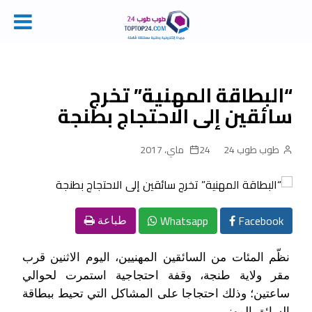
Ski
t
conten
“البطاقة المهنية” تخرج
سائقين إلى الاحتجاج بطنجة
طوب طوب 24
24 ماي، 2017
Whatsapp
Facebook
طباعة
نظّم المئات من السائقين المهنيين، اليوم الاثنين قرب
مقر ولاية طنجة، وقفة احتجاجية استمرت لحوالي
ساعتين؛ وذلك احتجاجا على المشاكل التي تحيط ببطاقة
السائق المهني.