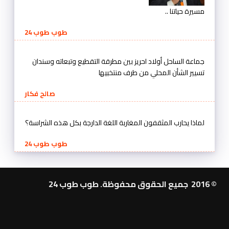
مسيرة حياتنا ..
طوب طوب 24
جماعة الساحل أولاد احريز بين مطرقة التقطيع وتبعاته وسندان
تسيير الشأن المحلي من طرف منتخبيها
صالح فكار
لماذا يحارب المثقفون المغاربة اللغة الدارجة بكل هذه الشراسة؟
طوب طوب 24
© 2016 جميع الحقوق محفوظة. طوب طوب 24