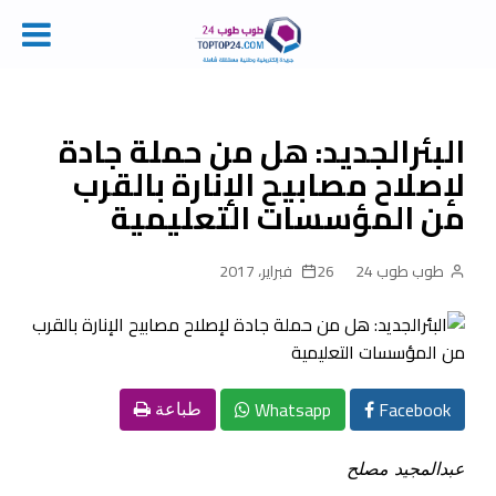
Ski
t
conten
البئرالجديد: هل من حملة جادة
لإصلاح مصابيح الإنارة بالقرب
من المؤسسات التعليمية
طوب طوب 24
26 فبراير، 2017
Whatsapp
Facebook
طباعة
عبدالمجيد مصلح