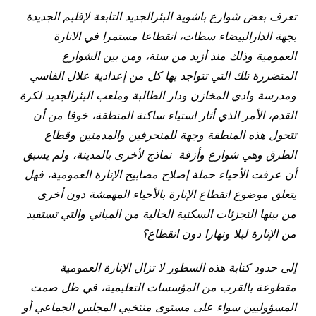
تعرف بعض شوارع باشوية
البئرالجديد التابعة لإقليم الجديدة
بجهة الدارالبيضاء سطات، انقطاعا مستمرا في الانارة
العمومية وذلك منذ أزيد من سنة، ومن بين الشوارع
المتضررة تلك التي تتواجد بها كل من إعدادية علال الفاسي
ومدرسة وادي المخازن ودار الطالبة وملعب البئرالجديد لكرة
القدم،
الأمر الذي أثار استياء ساكنة المنطقة، خوفا من أن
تتحول هذه المنطقة وجهة للمنحرفين والمدمنين وقطاع
الطرق وهي شوارع وأزقة نماذج لأخرى بالمدينة، ولم يسبق
أن عرفت الأحياء حملة إصلاح مصابيح الإنارة العمومية، فهل
يتعلق موضوع انقطاع الإنارة بالأحياء المهمشة دون أخرى
من بينها التجزئات السكنية الخالية من المباني والتي تستفيد
من الإنارة ليلا ونهارا دون انقطاع؟
إلى حدود كتابة هذه السطور لا تزال الإنارة العمومية
مقطوعة بالقرب من المؤسسات التعليمية، في ظل صمت
المسؤوليين سواء على مستوى منتخبي المجلس الجماعي أو