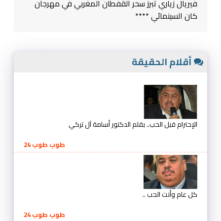
فيريال زياري تبرز سحر القفطان المغربي في مهرجان
كان السينمائي ****
أقلام الحقيقة
الإحترام قبل الحب.. بقلم الدكتور أسامة آل تركي
طوب طوب 24
كل عام وأنت الحب ..
طوب طوب 24