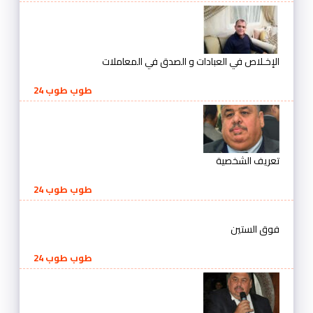
الإخـلاص في العبادات و الصدق في المعاملات
طوب طوب 24
تعريف الشخصية
طوب طوب 24
فوق الستين
طوب طوب 24