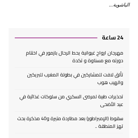
الباشوية…
24 ساعة
مهرجان ارواح غيوانية يحط الرحال بازمور في اختتام
دورته مع مسناوة و تكدة
تألق لافت للمشاركين في بطولة المغرب للبريكين
والهيب هوب
تحذيرات طبية لمرضى السكري من سلوكات غذائية في
عيد الأضحى
سقوط (الإمبراطور) بعد مطاردة متيرة و40 مذكرة بحث
تهز المنطقة ..