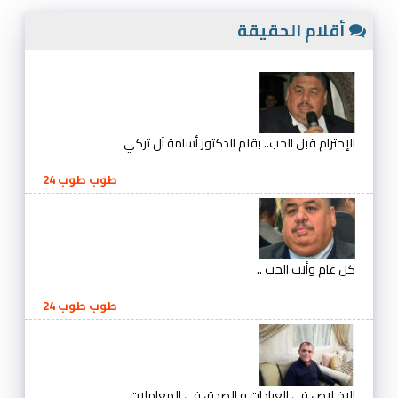
أقلام الحقيقة
الإحترام قبل الحب.. بقلم الدكتور أسامة آل تركي
طوب طوب 24
كل عام وأنت الحب ..
طوب طوب 24
الإخـلاص في العبادات و الصدق في المعاملات