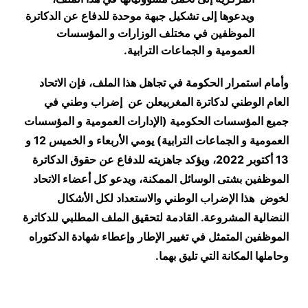
ويدعوها إلى تشكيل جبهة موحدة للدفاع عن الدكاترة
الموظفين في مختلف الوزارات و المؤسسات
العمومية و الجماعات الترابية.
وأمام استمرار الحكومة في تجاهل هذا الملف، فإن الاتحاد
العام الوطني لدكاترة المغربيعلن عن إضراب وطني في
جميع المؤسسات الحكومية (الإدارات العمومية و المؤسسات
العمومية و الجماعات الترابية) يومي الأربعاء و الخميس 12 و
13 أكتوبر 2022، ويؤكد جاهزيته للدفاع عن حقوق الدكاترة
الموظفين بشتى الوسائل الممكنة، ويدعو كل أعضاء الاتحاد
لخوض هذا الإضراب الوطني والاستعداد لكل الأشكال
النضالية المشروعة. القادمة لتحقيق الملف المطلبي للدكاترة
الموظفين المتمثل في تغيير الإطار وإعطاء شهادة الدكتوراه
وحاملها المكانة التي تليق بهما.