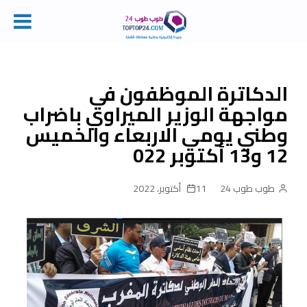
Ski
t
conten
الدكاترة الموظفون في
مواجهة الوزير الميراوي باضراب
وطني يومي الاربعاء والخميس
12 و13 أكتوبر 022
طوب طوب 24
11 أكتوبر، 2022