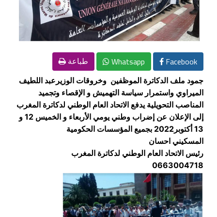
Whatsapp
Facebook
طباعة
جمود ملف الدكاترة الموظفين وخروقات الوزيرعبد اللطيف
الميراوي واستمرار سياسة التهميش و الإقصاء وتجميد
المناصب التحويلية يدفع الاتحاد العام الوطني لدكاترة المغرب
إلى الإعلان عن إضراب وطني يومي الأربعاء و الخميس 12 و
13 أكتوبر2022 بجميع المؤسسات الحكومية
المسكيني احسان
رئيس الاتحاد العام الوطني لدكاترة المغرب
0663004718