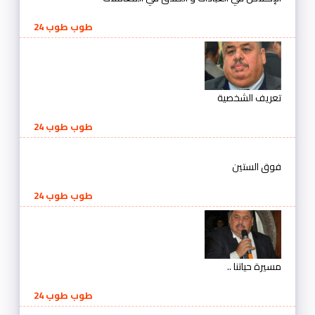
طوب طوب 24
تعريف الشخصية
طوب طوب 24
فوق الستين
طوب طوب 24
مسيرة حياتنا ..
طوب طوب 24