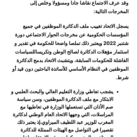
وقد عرف الاجتماع نقاشا جادا ومسؤولا وخلص إلى
المخرجات التالية:
يسجل الاتحاد تغييب ملف الدكاترة الموظفين في جميع
المؤسسات الحكومية عن مخرجات الحوار الاجتماعي دورة
شتنبر 2022 ويعتبر ذلك تملصا واضحا للحكومة في تقدير و
استثمار مؤهلات الدكاترة لصالح الوطن وتكريساللسياسات
الفاشلة للحكومات السابقة، ويتشبث الاتحاد بدمج الدكاترة
الموظفين في النظام الأساسي للأساتذة الباحثين دون قيد أو
شرط.
يشجب تعاطي وزارة التعليم العالي والبحث العلمي و
الابتكار مع ملف الدكاترة الموظفين، وسن سياسة
صم الأذان التي تستعملها الوزارة في تعاطيها مع
المراسلات، التي وجهها الاتحاد العام الوطني لدكاترة
المغرب للوزير عبد اللطيف الميراوي،إذ يعتبر ذلك
تقصيرا في التواصل مع الهيئات الممثلة للدكاترة