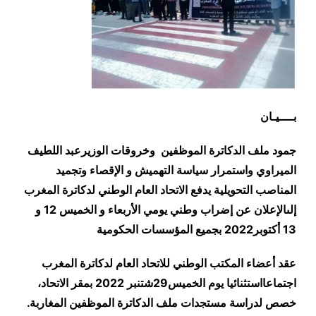
بــــ
يـان
جمود ملف الدكاترة الموظفين وخروقات الوزيرعبد اللطيف
الميراوي واستمرار سياسة التهميش و الإقصاء وتجميد
المناصب التحويلية يدفع الاتحاد العام الوطني لدكاترة المغرب
إلىالإعلان عن إضراب وطني يومي الأربعاء و الخميس 12 و
13 أكتوبر2022 بجميع المؤسسات الحكومية
عقد أعضاء المكتب الوطني للاتحاد العام لدكاترة المغرب
اجتماعااستثنائيا يوم الخميس29شتنبر 2022 بمقر الاتحاد،
خصص لدراسة مستجدات ملف الدكاترة الموظفين المغاربة.