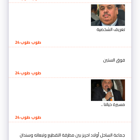
تعريف الشخصية
طوب طوب 24
فوق الستين
طوب طوب 24
مسيرة حياتنا ..
طوب طوب 24
جماعة الساحل أولاد احريز بين مطرقة التقطيع وتبعاته وسندان