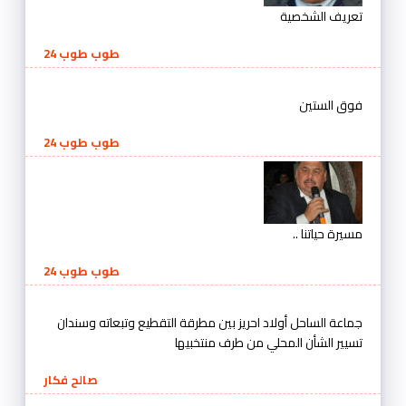
تعريف الشخصية
طوب طوب 24
فوق الستين
طوب طوب 24
مسيرة حياتنا ..
طوب طوب 24
جماعة الساحل أولاد احريز بين مطرقة التقطيع وتبعاته وسندان
تسيير الشأن المحلي من طرف منتخبيها
صالح فكار