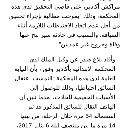
مراكش أكادير، على قاضي التحقيق لدى هذه
المحكمة، وذلك “بموجب مطالبة بإجراء تحقيق
من أجل عدم اتخاذ الاحتياطات اللازمة أثناء
السياقة، والتسبب في حادثة سير نتج عنها
وفاة وجروح غير عمديين
”.
وأفاد بلاغ صدر عن وكيل الملك لدى
المحكمة الابتدائية بأكادير وفق ، بأن النيابة
العامة لدى هذه المحكمة “التمست اعتقال
السائق احتياطيا، وذلك للوصول إلى
الأسباب الحقيقية للحادث، بعدما تبين أن
الهاتف النقال للسائق المذكور قد تم
استعماله 54 مرة خلال الرحلة، من بينها
14 مرة ما بين منتصف ليلة 6 يناير 2017،