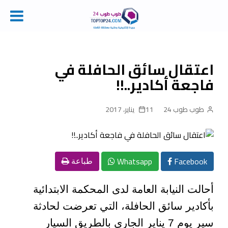
Ski
t
conten
اعتقال سائق الحافلة في
فاجعة أكادير..!!
طوب طوب 24
11 يناير، 2017
Whatsapp
Facebook
طباعة
أحالت النيابة العامة لدى المحكمة الابتدائية
بأكادير سائق الحافلة، التي تعرضت لحادثة
سير يوم 7 يناير الجاري بالطريق السيار