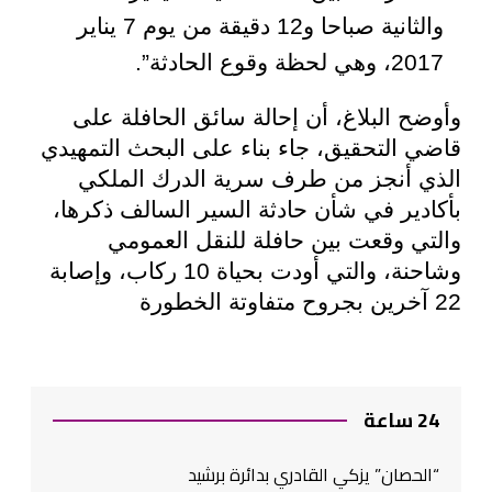
والثانية صباحا و12 دقيقة من يوم 7 يناير
2017، وهي لحظة وقوع الحادثة
”.
وأوضح البلاغ، أن إحالة سائق الحافلة على
قاضي التحقيق، جاء بناء على البحث التمهيدي
الذي أنجز من طرف سرية الدرك الملكي
بأكادير في شأن حادثة السير السالف ذكرها،
والتي وقعت بين حافلة للنقل العمومي
وشاحنة، والتي أودت بحياة 10 ركاب، وإصابة
22 آخرين بجروح متفاوتة الخطورة
24 ساعة
“الحصان” يزكي القادري بدائرة برشيد