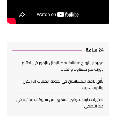
24 ساعة
مهرجان ارواح غيوانية يحط الرحال بازمور في اختتام
دورته مع مسناوة و تكدة
تألق لافت للمشاركين في بطولة المغرب للبريكين
والهيب هوب
تحذيرات طبية لمرضى السكري من سلوكات غذائية في
عيد الأضحى