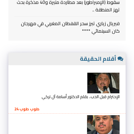
سقوط (الإمبراطور) بعد مطاردة متيرة و40 مذكرة بحث
تهز المنطقة ..
فيريال زياري تبرز سحر القفطان المغربي في مهرجان
كان السينمائي ****
أقلام الحقيقة
الإحترام قبل الحب.. بقلم الدكتور أسامة آل تركي
طوب طوب 24