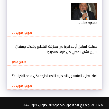
مسيرة حياتنا ..
طوب طوب 24
جماعة الساحل أولاد احريز بين مطرقة التقطيع وتبعاته وسندان
تسيير الشأن المحلي من طرف منتخبيها
صالح فكار
لماذا يحارب المثقفون المغاربة اللغة الدارجة بكل هذه الشراسة؟
طوب طوب 24
© 2016 جميع الحقوق محفوظة. طوب طوب 24