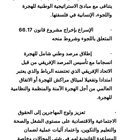
يتنافى مع مبادئ الاستراتيجية الوطنية للهجرة
واللجوء، الإنسانية في فلسفتها.
·
الإسراع بإخراج مشروع قانون 66.17
المتعلق باللجوء وشروط منحه
·
إطلاق مرصد وطني شامل للهجرة
انسجاما مع تأسيس المرصد الإفريقي من قبل
الاتحاد الإفريقي الذي تحتضنه الرباط والذي يعتبر
امتدادا وتفعيلا لميثاق مراكش للهجرة أو الاتفاق
العالمي من أجل الهجرة الآمنة والمنظمة والنظامية
للهجرة.
·
تعزيز ولوج المهاجرين إلى الحقوق
الاجتماعية والاقتصادية على مستوى الشغل والصحة
والتعليم والتكوين، واعتماد آليات عملية لضمان
المساعدة القانونية لهم في شتى المجالات وخاصة