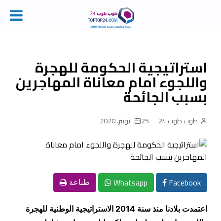
Ski
t
conten
استراتيجية الحكومة للهجرة
واللجوء امام معاناة المهاجرين
بسبب الجائحة‎
طوب طوب 24
25 نونبر، 2020
Whatsapp
Facebook
طباعة
اعتمدت بلادنا منذ سنة 2014 الاستراتيجية الوطنية للهجرة