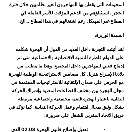
المخيمات التي يقطن بها المهاجرون الغير نظاميين خلال فترة
الحجر ، استثناؤهم من الدعم المؤقت للأسر العاملة في
القطاع غير المهيكل رغم اشتغالهم في هذا القطاع …الخ.
السيدة الوزيرة،
لقد أتبتت التجربة داخل العديد من الدول أن الهجرة شكلت
على الدوام قاطرة للتنمية الاقتصادية والاجتماعية متى تم
إدماج فعلي للمهاجرين داخل المجتمع، وهذا ما يتطلب من
بلادنا الإسراع بتنزيل كل مضامين الاستراتيجية الوطنية للهجرة
مع الحرص على ضمان الإلتقائية للاستراتيجيات المعتمدة في
مجال الهجرة بين مختلف القطاعات المعنية وإشراك الحركة
النقابية باعتبار الهجرة قضية مجتمعية واجتماعية مرتبطة
بشكل وثيق بمجال اهتمام وعمل الحركة النقابية. كما نؤكد في
فريق الاتحاد المغربي للشغل على ضرورة :
·
تعديل وإصلاح قانون الهجرة 02.03 الذي