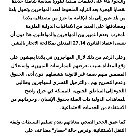
واللجوء بناء على تعليمات ملكية لبلورة سياسة شاملة جديدة
لقضايا الهجرة بعد التزايد الملحوظ لعدد المهاجرين وتحول بلدنا
من بلد عبور إلى بلد للإقامة ما عزز من مصداقية بلادنا
ومصادقتها على العديد من الاتفاقيات الدولية الملزمة
للمغرب بعدم التمييز بين المهاجرين والمواطنين، هذا دون أن
ننسى اعتماد القانون 27.14 المتعلق بمكافحة الاتجار بالبشر.
وعلى الرغم من ذلك لازال المهاجرون في بلادنا يعيشون على
وقع المعاناة بسبب تعرضهم للممارسات التمييزية، واستغلال
المقيمين منهم بصفة غير قانونية بتشغيلهم دون أدنى الحقوق
وعدم التصريح بهم ، والترحيل القسري للمهاجرين وطالبي
اللجوء إلى المناطق الجنوبية للمملكة في خرق واضح
للمعاهدات الدولية ذات الصلة بحقوق الإنسان ، وحرمانهم من
الاستفادة من الخدمات الاجتماعية.
كما عمق الحجر الصحي معاناتهم بعدم تسليم السلطات وثيقة
التنقل الاستثنائية، وفرض حالة "حصار" مضاعف على