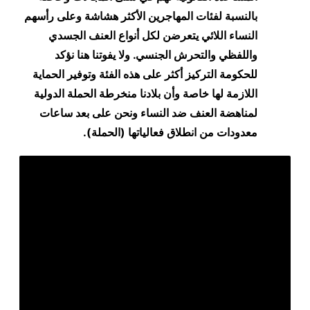
بالنسبة لفئات المهاجرين الأكثر هشاشة وعلى رأسهم
النساء اللائي يتعرضن لكل أنواع العنف الجسدي
واللفظي والتحرش الجنسي. ولا يفوتنا هنا نؤكد
للحكومة التركيز أكثر على هذه الفئة وتوفير الحماية
اللازمة لها خاصة وأن بلادنا منخرطة الحملة الدولية
لمناهضة العنف ضد النساء ونحن على بعد ساعات
معدودات من انطلاق فعالياتها (الحملة).