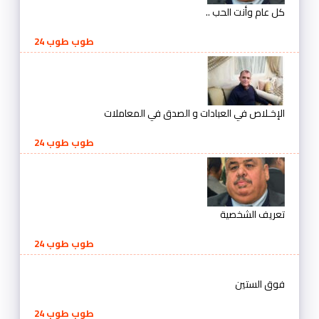
كل عام وأنت الحب ..
طوب طوب 24
الإخـلاص في العبادات و الصدق في المعاملات
طوب طوب 24
تعريف الشخصية
طوب طوب 24
فوق الستين
طوب طوب 24