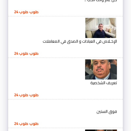
طوب طوب 24
الإخـلاص في العبادات و الصدق في المعاملات
طوب طوب 24
تعريف الشخصية
طوب طوب 24
فوق الستين
طوب طوب 24