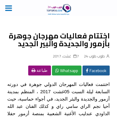
Ski
t
conten
اختتام فعاليات مهرجان جوهرة
بأزمور والجديدة والبير الجديد
طوب طوب 24
7 غشت، 2017
Whatsapp
Facebook
طباعة
اختتمت فعاليات المهرجان الدولي جوهرة في دورته
السابعة ليلة السبت 05غشت 2017 ، المنظم بمدينة
أزمور والجديدة والبئر الجديد، في أجواء حماسية، حيت
أحيا نجم الراي سامي راي و كذلك الفنان عبد الله
الداودي عندليب الأغنية الشعبية بمنصة أزمور حفلا