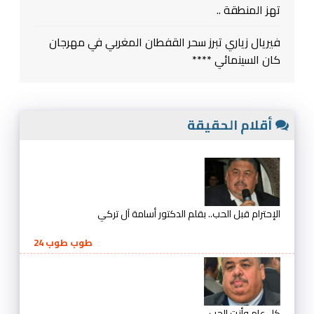
تهز المنطقة ..
فيريال زياري تبرز سحر القفطان المغربي في مهرجان
كان السينمائي ****
أقلام الحقيقة
الإحترام قبل الحب.. بقلم الدكتور أسامة آل تركي
طوب طوب 24
كل عام وأنت الحب ..