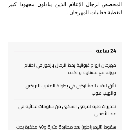
المخصص لرجال الإعلام الذين يبادلون مجهودا كبير
لتغطية فعاليات المهرجان .
24 ساعة
مهرجان ارواح غيوانية يحط الرحال بازمور في اختتام
دورته مع مسناوة و تكدة
تألق لافت للمشاركين في بطولة المغرب للبريكين
والهيب هوب
تحذيرات طبية لمرضى السكري من سلوكات غذائية في
عيد الأضحى
سقوط (الإمبراطور) بعد مطاردة متيرة و40 مذكرة بحث