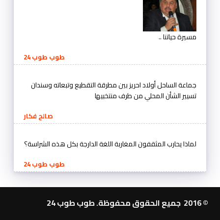
مسيرة حياتنا ..
طوب طوب 24
جماعة الساحل أولاد احريز بين مطرقة التقطيع وتبعاته وسندان
تسيير الشأن المحلي من طرف منتخبيها
صالح فكار
لماذا يحارب المثقفون المغاربة اللغة الدارجة بكل هذه الشراسة؟
طوب طوب 24
© 2016 جميع الحقوق محفوظة. طوب طوب 24