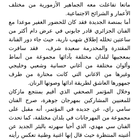
ماتعا تفاعلت معه الجماهير الأزمورية من مختلف
الأعمار و الشرائح الاجتماعية.
أما بمنصة الجديدة فقد كان للحضور الغفير موعدا مع
الفنان الجزائري قادر جابوني في عرض دام أكثر من
ساعتين تخلله إطلاق شهب نارية، حيث جاء دور الفنانة
المقتدرة والمخدرمة سعيدة شرف، فقد سافرت
بمعجبيها لبلدان مختلفة بآدائها مجموعة من أنماط
وألوان مختلفة من أغاني حسانية وشعبي وخليجي
وغيرها من الاغاني التي كانت مختارة من طرف
جمهورها العاشق لطريقة ادائها وصوتها الرنان.
وخلال المؤتمر الصحفي الذي أقيم بمنتجع مازكان
للمغنيين المشاركين بمهرجان جوهرة، صرح الفنان
سامي راي، عن جديده في المؤتمر، أنه مقبل على
مجموعة من المهرجانات في بلدان مختلفة، كما تحدث
الفنان سي مهدي، الذي أحيا سهرته بالبئر الجديد عن
أغنيته المنتظرة حيث قال إنها اغنية وطنية تعكس رأيته