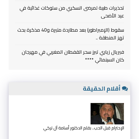
تحذيرات طبية لمرضى السكري من سلوكات غذائية في
عيد الأضحى
سقوط (الإمبراطور) بعد مطاردة متيرة و40 مذكرة بحث
تهز المنطقة ..
فيريال زياري تبرز سحر القفطان المغربي في مهرجان
كان السينمائي ****
أقلام الحقيقة
الإحترام قبل الحب.. بقلم الدكتور أسامة آل تركي