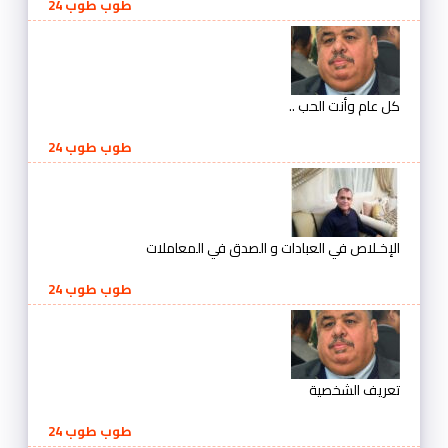
طوب طوب 24
كل عام وأنت الحب ..
طوب طوب 24
الإخـلاص في العبادات و الصدق في المعاملات
طوب طوب 24
تعريف الشخصية
طوب طوب 24