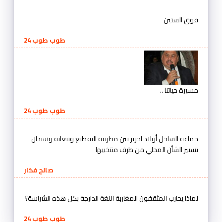
فوق الستين
طوب طوب 24
مسيرة حياتنا ..
طوب طوب 24
جماعة الساحل أولاد احريز بين مطرقة التقطيع وتبعاته وسندان
تسيير الشأن المحلي من طرف منتخبيها
صالح فكار
لماذا يحارب المثقفون المغاربة اللغة الدارجة بكل هذه الشراسة؟
طوب طوب 24