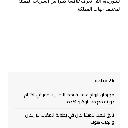
للتبوريدة، التي تعرف تنافسا كبيرا بين السربات الممثلة
لمختلف جهات المملكة.
24 ساعة
مهرجان ارواح غيوانية يحط الرحال بازمور في اختتام
دورته مع مسناوة و تكدة
تألق لافت للمشاركين في بطولة المغرب للبريكين
والهيب هوب