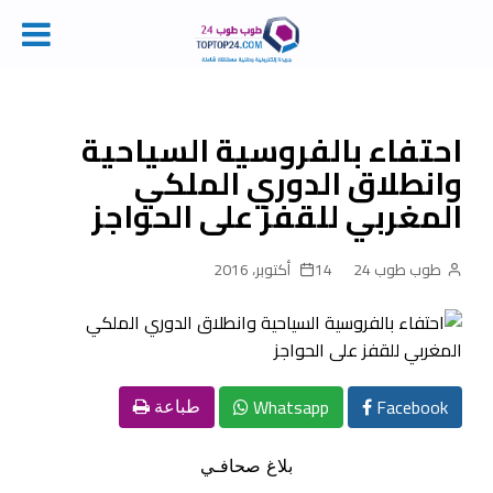
Ski
t
conten
احتفاء بالفروسية السياحية
وانطلاق الدوري الملكي
المغربي للقفز على الحواجز
طوب طوب 24
14 أكتوبر، 2016
Whatsapp
Facebook
طباعة
بلاغ صحافـي