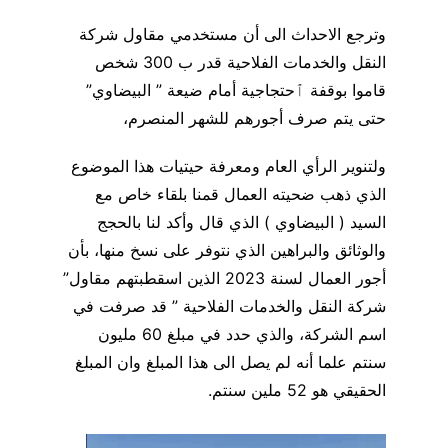
وترجع الاحداث الى أن مستخدمي مقاول شركة
النقل والخدمات الفلاحية قدر ب 300 شخص
قاموا بوقفة ٱحتجاجية أمام ضيعة ” البيضاوي”
حتى يتم صرف أجورهم للشهر المنصرم،
ولتنوير الرأي العام ومعرفة حيتيات هذا الموضوع
الذي ذهب ضحيته العمال قمنا بلقاء خاص مع
السيد ( البيضاوي ) الذي قال وأكد لنا بالحجج
والوثائق والبراهين الذي نتوفر على نسخ منها، بأن
أجور العمال لسنة 2023 الذين اسقطبتهم مقاول”
شركة النقل والخدمات الفلاحية ” قد صرفت في
اسم الشركة، والذي حدد في مبلغ 60 مليون
سنتم علما أنه لم يصل الى هذا المبلغ وان المبلغ
الحقيقي هو 52 ملين سنتم.