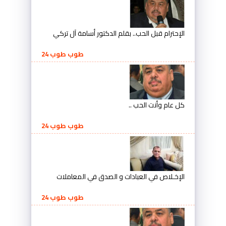
الإحترام قبل الحب.. بقلم الدكتور أسامة آل تركي
طوب طوب 24
كل عام وأنت الحب ..
طوب طوب 24
الإخـلاص في العبادات و الصدق في المعاملات
طوب طوب 24