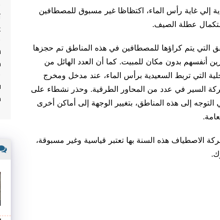
ية إلي غاية رأس الماء، اكتظاظا غير مسبوق للمصطافين
ت
ستكمال عطلة الصيف.
غ
ق التي يتم كراؤها للمصطافين في هذه المناطق تم حجزها
م
ين أنفسهم بدون مكان للمبيت. كما أن العدد الهائل من
لية التي تربط السعيدية برأس الماء، عند مدخل ومخرج
ف
ركة السير في عدد من المحاور الطرقية. وحذر نشطاء على
م
التوجه إلى هذه المناطق، بتغيير الوجهة إلى أماكن أخرى
امة.
ة الاصطياف هذه السنة بها تعتبر قياسية وغير مسبوقة،
ك.