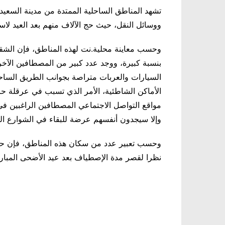
تشهد المناطق الساحلية الممتدة من مدينة السعيد
ووسائل النقل، حيث حج الآلاف منهم بعد العيد لا
وحسب معاينة محلية.نت لهذه المناطق، فإن الشق
بنسبة كبيرة، ووجد عدد كبير من المصطافين الآخر
السيارات والعربات متراصة بجوانب الطريق الساح
الأماكن الشاطئية، الأمر الذي تسبب في عرقلة ح
مواقع التواصل الاجتماعي المصطافين الراغبين في 
وإلا سيجدون أنفسهم عرضة للبقاء في الشوارع الع
وحسب تعبير عدد من سكان هذه المناطق، فإن حرك
نظرا لقصر مدة الإصطياف بعد عيد الأضحى المبار