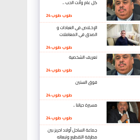
كل عام وأنت الحب ..
طوب طوب 24
الإخـلاص في العبادات و
الصدق في المعاملات
طوب طوب 24
تعريف الشخصية
طوب طوب 24
فوق الستين
طوب طوب 24
مسيرة حياتنا ..
طوب طوب 24
جماعة الساحل أولاد احريز بين
مطرقة التقطيع وتبعاته