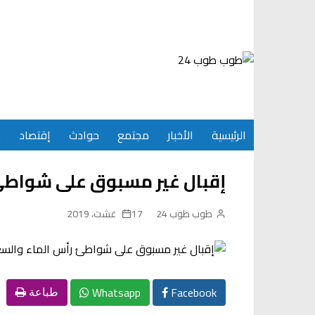
Ski
t
conten
الرئيسية
الأخبار
مجتمع
حوادث
إقتصاد
س
إقبال غير مسبوق على شواطئ
طوب طوب 24
17 غشت، 2019
Whatsapp
Facebook
طباعة