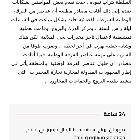
السلطة بتراب نفوذه ، حيث تقدم بعض المواطنين بشكايات
ضده .إلى دلك أفادت مصادر مطلعة أن عناصر من الفرقة
الوطنية للشرطة القضائية حلت بشكل مباغت في الساعات
ليلة رأس السنة . بمركز الدرك بالبروج وقامت بعملية
تمشيطية لاعتقال تاجر مخدرات بحي الملالية لكن هناك
وشاية جعلته يهرب في أخر لحظة . وضرب طوقا من
السرية على مهمة عناصر الفرقة الوطنية .فيما أفادت
مصادر أن حلول عناصر الفرقة الوطنية بالمنطقة يأتي في
إطار المجهودات المبذولة لمحاربة تجارة المخدرات التي
تنشط ببلدية البروج والجماعات المجاورة ,
24 ساعة
مهرجان ارواح غيوانية يحط الرحال بازمور في اختتام
دورته مع مسناوة و تكدة