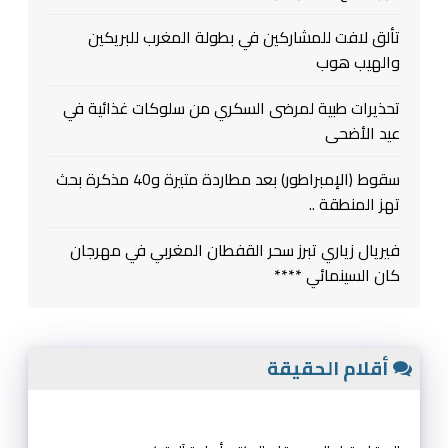
تألق لافت للمشاركين في بطولة المغرب للبريكين
والهيب هوب
تحذيرات طبية لمرضى السكري من سلوكات غذائية في
عيد الأضحى
سقوط (الإمبراطور) بعد مطاردة متيرة و40 مذكرة بحث
تهز المنطقة ..
فيريال زياري تبرز سحر القفطان المغربي في مهرجان
كان السينمائي ****
أقلام الحقيقة