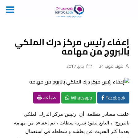
Ski
t
conten
إعفاء رئيس مركز درك الملكي
بالبروج من مهامه
طوب طوب 24
1 يناير، 2017
Whatsapp
Facebook
طباعة
علمت مصادر مطلعة أن رئيس مركز الدرك الملكي
بالبروج ، التابع لنفوذ سرية سطات ، تم إعفاءه من مهامه
بعدما كثر الحديث عن بطشه و شططه في استعمال