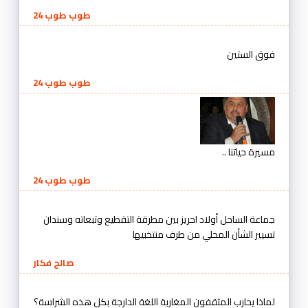
طوب طوب 24
فوق الستين
طوب طوب 24
مسيرة حياتنا ..
طوب طوب 24
جماعة الساحل أولاد احريز بين مطرقة التقطيع وتبعاته وسندان
تسيير الشأن المحلي من طرف منتخبيها
صالح فكار
لماذا يحارب المثقفون المغاربة اللغة الدارجة بكل هذه الشراسة؟