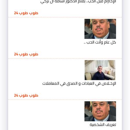
الإحترام قبل الحب.. بقلم الدكتور أسامة آل تركي
طوب طوب 24
كل عام وأنت الحب ..
طوب طوب 24
الإخـلاص في العبادات و الصدق في المعاملات
طوب طوب 24
تعريف الشخصية