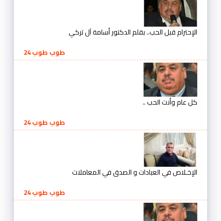
الإحترام قبل الحب.. بقلم الدكتور أسامة آل تركي
طوب طوب 24
كل عام وأنت الحب ..
طوب طوب 24
الإخـلاص في العبادات و الصدق في المعاملات
طوب طوب 24