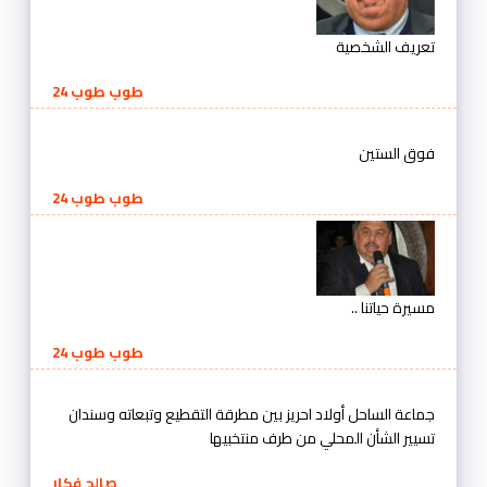
تعريف الشخصية
طوب طوب 24
فوق الستين
طوب طوب 24
مسيرة حياتنا ..
طوب طوب 24
جماعة الساحل أولاد احريز بين مطرقة التقطيع وتبعاته وسندان
تسيير الشأن المحلي من طرف منتخبيها
صالح فكار