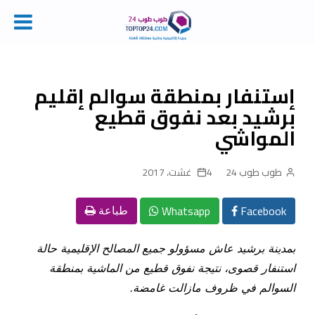
Ski
t
conten
إستنفار بمنطقة سوالم إقليم
برشيد بعد نفوق قطيع
المواشي
طوب طوب 24
4 غشت، 2017
Whatsapp
Facebook
طباعة
بمدينة برشيد عاش مسؤولو جميع المصالح الإقليمية حالة
استنفار قصوى، نتيجة نفوق قطيع من الماشية بمنطقة
السوالم في ظروف مازالت غامضة
.