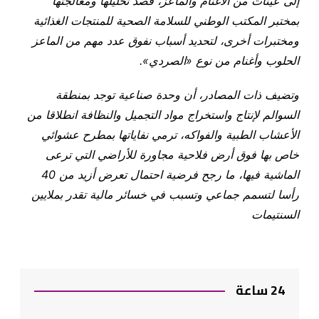
إلى عينات من الأغنام والماعز، قصد تحليلها ومعالجتها
بمختبر المكتب الوطني للسلامة الصحية للمنتجات الغذائية
ومختبرات أخرى، لتحديد أسباب نفوق عدد مهم من الماعز
الحلوب وأغنام من نوع «الصردي
».
وتضيف ذات المصادر، أن وحدة صناعية توجد بمنطقة
السوالم لإنتاج واستخراج مواد التجميل والنظافة انطلاقا من
الأعشاب الطبية والفواكه، ترمي نفاياتها بمطرح عشوائي
خاص بها فوق أرض فلاحية مجاورة للأراضي التي ترعى
الماشية فيها، ما رجح فرضية احتمال تعرض أزيد من 40
رأسا لتسمم جماعي وتسبب في خسائر مالية تقدر بملايين
السنتيمات
24 ساعة