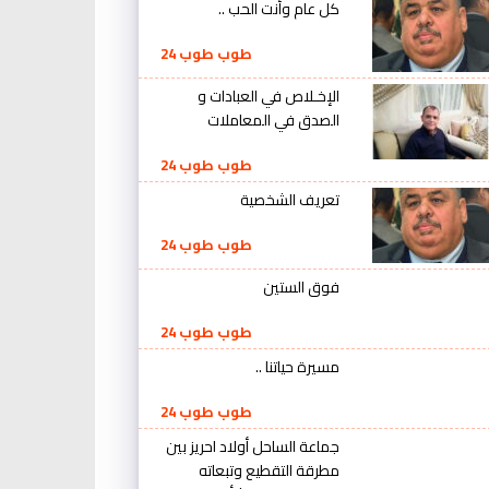
كل عام وأنت الحب ..
طوب طوب 24
الإخـلاص في العبادات و
الصدق في المعاملات
طوب طوب 24
تعريف الشخصية
طوب طوب 24
فوق الستين
طوب طوب 24
مسيرة حياتنا ..
طوب طوب 24
جماعة الساحل أولاد احريز بين
مطرقة التقطيع وتبعاته