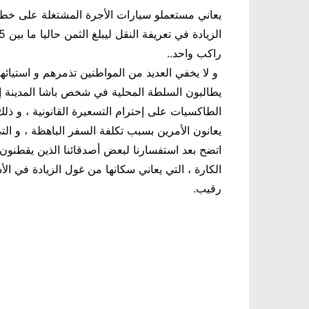
يعاني مستعملو سيارات الأجرة المشتغلة على خط ال
راكب واحد
..
و لا يخفي العديد من المواطنين تذمرهم و استيائهم 
يطالبون السلطة المحلية في شخص باشا المدينة 
الطاكسيات
على إحترام التسعيرة القانونية ، و 
يعانون اﻷمرين بسبب تكلفة السفر الباهظة ، و الت
اتضح بعد استفسارنا لبعض أصدقائنا الذين يقطنون ب
الكارة ، التي يعاني سكانها من غول الزيادة في ا
رقيب.