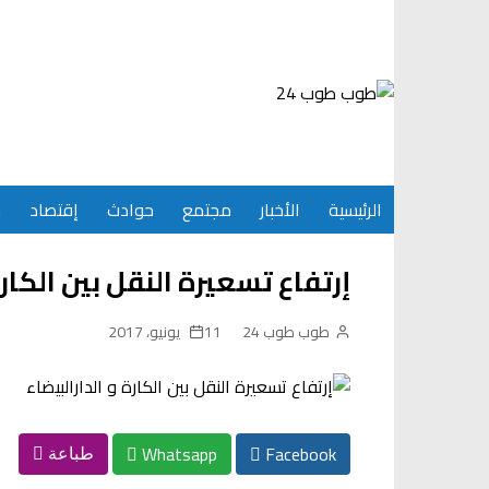
Ski
t
conten
الرئيسية
الأخبار
مجتمع
حوادث
إقتصاد
س
إرتفاع تسعيرة النقل بين الكارة
طوب طوب 24
11 يونيو، 2017
Whatsapp
Facebook
طباعة