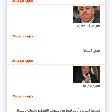
طوب طوب 24
تعريف الشخصية
طوب طوب 24
فوق الستين
طوب طوب 24
مسيرة حياتنا ..
طوب طوب 24
جماعة الساحل أولاد احريز بين مطرقة التقطيع وتبعاته وسندان