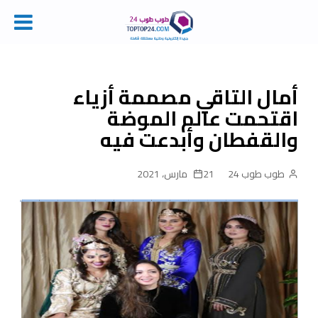
Ski
t
conten
أمال التاقي مصممة أزياء
اقتحمت عالم الموضة
والقفطان وأبدعت فيه‎
طوب طوب 24
21 مارس، 2021