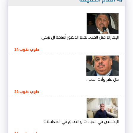
الإحترام قبل الحب.. بقلم الدكتور أسامة آل تركي
طوب طوب 24
كل عام وأنت الحب ..
طوب طوب 24
الإخـلاص في العبادات و الصدق في المعاملات