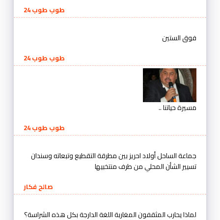
طوب طوب 24
فوق الستين
طوب طوب 24
مسيرة حياتنا ..
طوب طوب 24
جماعة الساحل أولاد احريز بين مطرقة التقطيع وتبعاته وسندان
تسيير الشأن المحلي من طرف منتخبيها
صالح فكار
لماذا يحارب المثقفون المغاربة اللغة الدارجة بكل هذه الشراسة؟