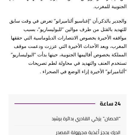
الجنوبية للمغرب.
والجدير بالذكر،أن “إغناسيو ألتاميرانو” تعرض في وقت سابق
للتهديد بالقتل من طرف موالين “للبوليساريو”، بسبب
مواقفه الأخيرة بخصوص الانتصارات الدبلوماسية التي حققها
المغرب، وبعد الأحداث الأخيرة التي عززت ودعمت موقف
المملكة بخصوص أقاليمها الجنوبية، حينها بدأت “البوليساريو”
تستخدم العنف والتهديد في محاولة لطم تصريحات
“ألتاميرانو” الأخيرة إزاء الوضع في الصحراء .
24 ساعة
“الحصان” يزكي القادري بدائرة برشيد
الدرك يحجز أغذية مجهولة المصدر