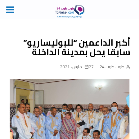
Ski
t
conten
أكبر الداعمين “للبوليساريو”
سابقا يحل بمدينة الداخلة
طوب طوب 24
27 مارس، 2021