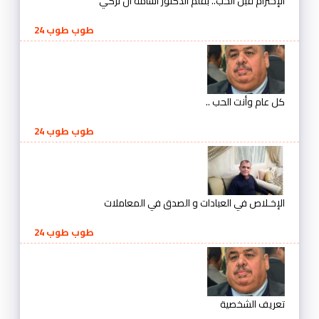
الإحترام قبل الحب.. بقلم الدكتور أسامة آل تركي
طوب طوب 24
كل عام وأنت الحب ..
طوب طوب 24
الإخـلاص في العبادات و الصدق في المعاملات
طوب طوب 24
تعريف الشخصية