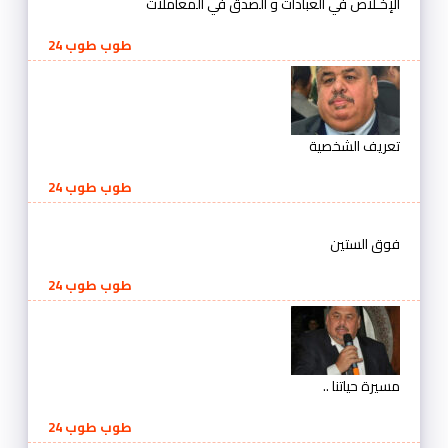
الإخـلاص في العبادات و الصدق في المعاملات
طوب طوب 24
تعريف الشخصية
طوب طوب 24
فوق الستين
طوب طوب 24
مسيرة حياتنا ..
طوب طوب 24