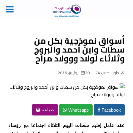
Ski
t
conten
أسواق نموذجية بكل من
سطات وابن أحمد والبروج
وثلاثاء لولاد ووولاد مراح
طوب طوب 24
20 يوليوز، 2016
Whatsapp
Facebook
طباعة
عقد عامل إقليم سطات اليوم الثلاثاء اجتماعا مع رؤساء