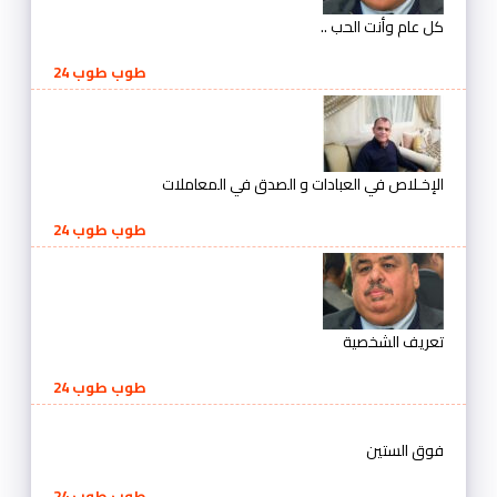
كل عام وأنت الحب ..
طوب طوب 24
الإخـلاص في العبادات و الصدق في المعاملات
طوب طوب 24
تعريف الشخصية
طوب طوب 24
فوق الستين
طوب طوب 24