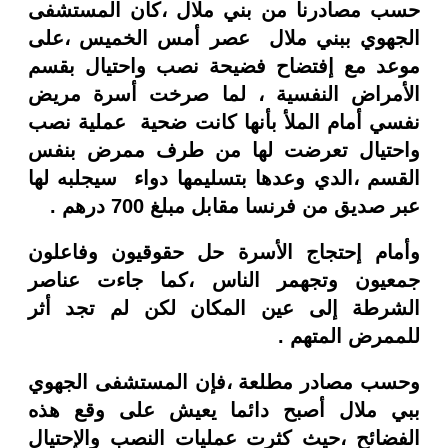
حسب مصادرنا من بني ملال ،كان المستشفى
الجهوي ببني ملال عصر أمس الخميس ،على
موعد مع إفتضاح فضيحة نصب واحتيال بقسم
الأمراض النفسية ، لما صرخت أسرة مريض
نفسي أمام الملأ بأنها كانت ضحية عملية نصب
واحتيال تعرضت لها من طرف ممرض بنفس
القسم ،الدي وعدها بتسليمها دواء سيجلبه لها
عبر صديق من فرنسا مقابل مبلغ 700 درهم .
وأمام إحتجاج الأسرة حل حقوقيون وفاعلون
جمعيون وتجهمر الناس ،كما جاءت عناصر
الشرطة إلى عين المكان لكن لم تجد أثر
للممرض المتهم .
وحسب مصادر مطلعة ،فإن المستشفى الجهوي
ببي ملال أصبح دائما يعيش على وقع هذه
الفضائح ،حيث كثرت عمليات النصب والإحتيال