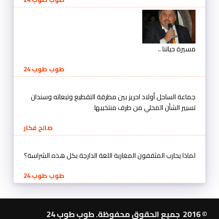
مسيرة حياتنا ..
طوب طوب 24
جماعة الساحل أولاد احريز بين مطرقة التقطيع وتبعاته وسندان
تسيير الشأن المحلي من طرف منتخبيها
صالح فكار
لماذا يحارب المثقفون المغاربة اللغة الدارجة بكل هذه الشراسة؟
طوب طوب 24
© 2016 جميع الحقوق محفوظة. طوب طوب 24