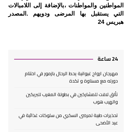
المواطنين والمواطنات ،بالإضافة إلى اللامبالات
التي يستقبل بها المرضى ودويهم .المصدر
هبريس 24
24 ساعة
مهرجان ارواح غيوانية يحط الرحال بازمور في اختتام
دورته مع مسناوة و تكدة
تألق لافت للمشاركين في بطولة المغرب للبريكين
والهيب هوب
تحذيرات طبية لمرضى السكري من سلوكات غذائية في
عيد الأضحى