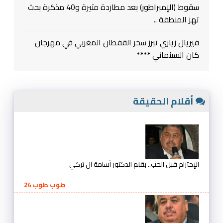
سقوط (الإمبراطور) بعد مطاردة متيرة و40 مذكرة بحث
تهز المنطقة ..
فيريال زياري تبرز سحر القفطان المغربي في مهرجان
كان السينمائي ****
أقلام الحقيقة
الإحترام قبل الحب.. بقلم الدكتور أسامة آل تركي
طوب طوب 24