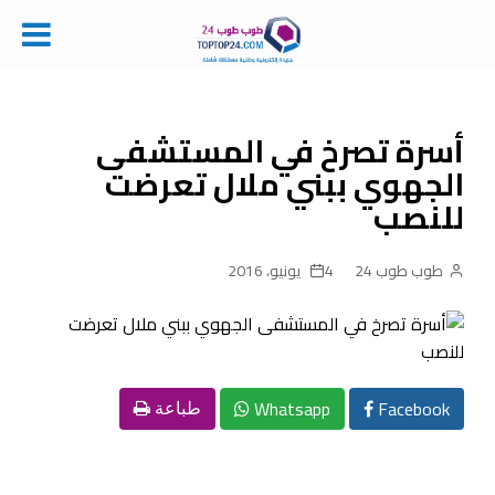
Ski
t
conten
أسرة تصرخ في المستشفى
الجهوي ببني ملال تعرضت
للنصب
طوب طوب 24
4 يونيو، 2016
Whatsapp
Facebook
طباعة