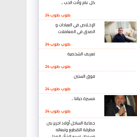
كل عام وأنت الحب ..
طوب طوب 24
الإخـلاص في العبادات و
الصدق في المعاملات
طوب طوب 24
تعريف الشخصية
طوب طوب 24
فوق الستين
طوب طوب 24
مسيرة حياتنا ..
طوب طوب 24
جماعة الساحل أولاد احريز بين
مطرقة التقطيع وتبعاته
وسندان تسيير الشأن المحلي