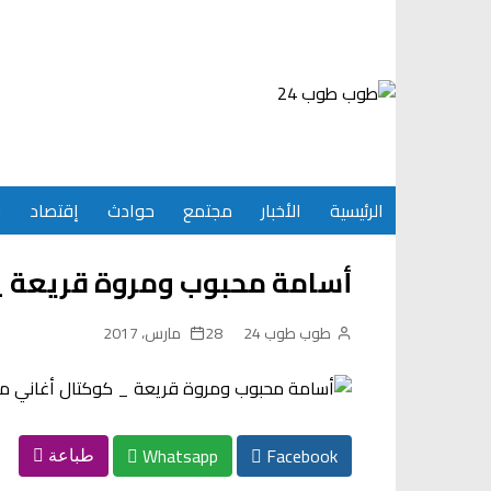
Ski
t
conten
الرئيسية
الأخبار
مجتمع
حوادث
إقتصاد
س
أسامة محبوب ومروة قريعة _
طوب طوب 24
28 مارس، 2017
Whatsapp
Facebook
طباعة