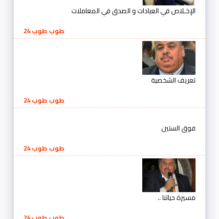
الإخـلاص في العبادات و الصدق في المعاملات
طوب طوب 24
تعريف الشخصية
طوب طوب 24
فوق الستين
طوب طوب 24
مسيرة حياتنا ..
طوب طوب 24