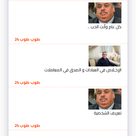
كل عام وأنت الحب ..
طوب طوب 24
الإخـلاص في العبادات و الصدق في المعاملات
طوب طوب 24
تعريف الشخصية
طوب طوب 24