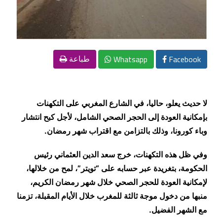
Whatsapp
Facebook
طباعة
لا حديث يعلو، حاليا، في الشارع المغربي على التكهنات
بإمكانية العودة إلى الحجر الصحي الشامل، لأجل كبح انتشار
وباء كورونا، وذلك بالتزامن مع اقتراب شهر رمضان
.
وفي ظل هذه التكهنات، خرج سعد الدين العثماني رئيس
الحكومة، بتغريدة عبر حسابه على “تويتر”، لمح من خلالها،
لإمكانية العودة للحجر الصحي خلال شهر رمضان الكريم،
منبها من دخول موجة ثالثة للمغرب خلال الأيام المقبلة، تزمنا
مع الشهر الفضيل
.