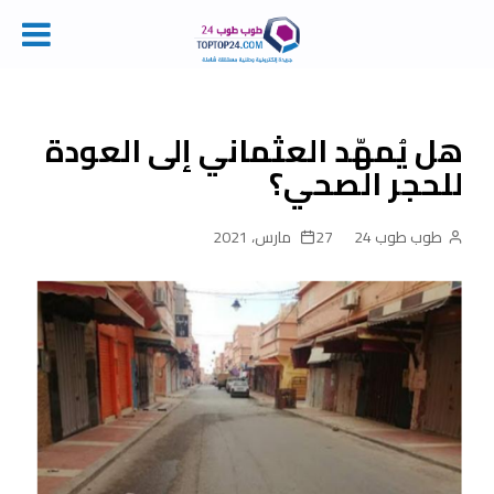
Ski
t
conten
هل يُمهّد العثماني إلى العودة
للحجر الصحي؟
طوب طوب 24
27 مارس، 2021