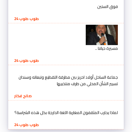
فوق الستين
طوب طوب 24
مسيرة حياتنا ..
طوب طوب 24
جماعة الساحل أولاد احريز بين مطرقة التقطيع وتبعاته وسندان
تسيير الشأن المحلي من طرف منتخبيها
صالح فكار
لماذا يحارب المثقفون المغاربة اللغة الدارجة بكل هذه الشراسة؟
طوب طوب 24