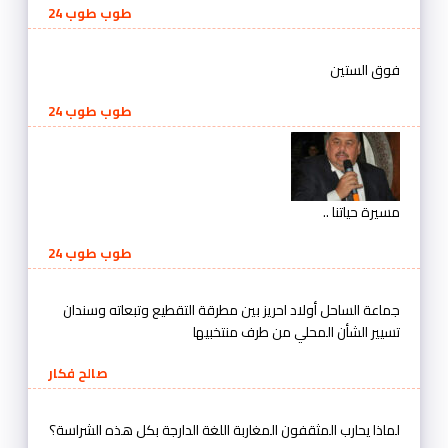
طوب طوب 24
فوق الستين
طوب طوب 24
مسيرة حياتنا ..
طوب طوب 24
جماعة الساحل أولاد احريز بين مطرقة التقطيع وتبعاته وسندان
تسيير الشأن المحلي من طرف منتخبيها
صالح فكار
لماذا يحارب المثقفون المغاربة اللغة الدارجة بكل هذه الشراسة؟