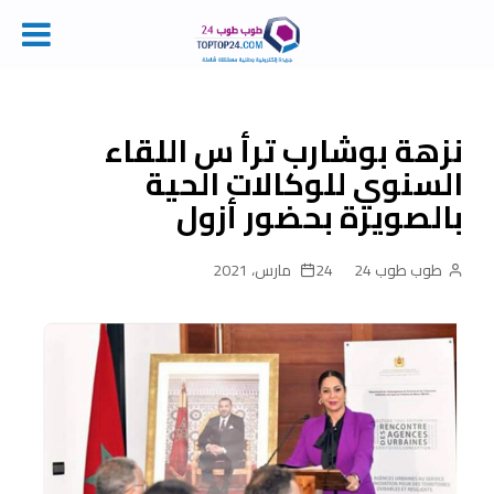
Ski
t
conten
نزهة بوشارب ترأ س اللقاء
السنوي للوكالات الحية
بالصويرة بحضور أزول
طوب طوب 24
24 مارس، 2021