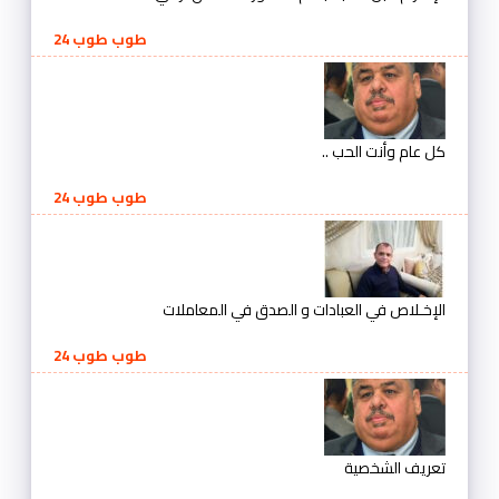
طوب طوب 24
كل عام وأنت الحب ..
طوب طوب 24
الإخـلاص في العبادات و الصدق في المعاملات
طوب طوب 24
تعريف الشخصية