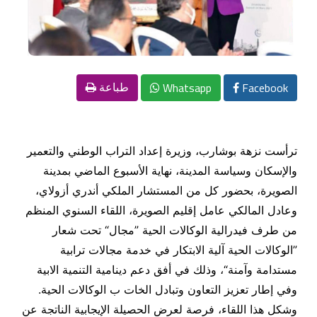
Whatsapp
Facebook
طباعة
ترأست نزهة بوشارب، وزيرة إعداد التراب الوطني والتعمير
والإسكان وسياسة المدينة، نهاية الأسبوع الماضي بمدينة
الصويرة، بحضور كل من المستشار الملكي أندري أزولاي،
وعادل المالكي عامل إقليم الصويرة، اللقاء السنوي المنظم
من طرف فيدرالية الوكالات الحية ”مجال“ تحت شعار
”الوكالات الحية آلية الابتكار في خدمة مجالات ترابية
مستدامة وآمنة“، وذلك في أفق دعم دينامية التنمية الابية
وفي إطار تعزيز التعاون وتبادل الخات ب الوكالات الحية.
وشكل هذا اللقاء، فرصة لعرض الحصيلة الإيجابية الناتجة عن