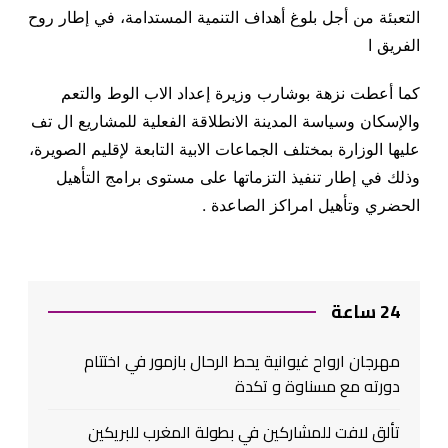
التعبئة من أجل بلوغ أهداف التنمية المستدامة، في إطار روح
الفريق ا
كما أعطت نزهة بوشارب وزيرة إعداد الاب الوط والتعم
والإسكان وسياسة المدينة الانطلاقة الفعلية للمشاريع ال تف
عليها الوزارة بمختلف الجماعات الابية التابعة لإقليم الصويرة،
وذلك في إطار تنفيذ التزماتها على مستوى برامج التأهيل
الحضري وتأهيل امراكز الصاعدة .
24 ساعة
مهرجان ارواح غيوانية يحط الرحال بازمور في اختتام
دورته مع مسناوة و تكدة
تألق لافت للمشاركين في بطولة المغرب للبريكين