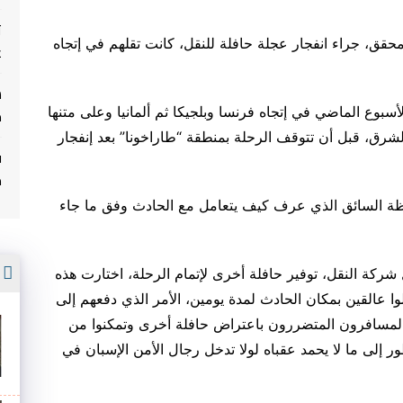
ت
حقق، جراء انفجار عجلة حافلة للنقل، كانت تقلهم في إتجاه
غ
الأسبوع الماضي في إتجاه فرنسا وبلجيكا ثم ألمانيا وعلى متنها
م
رق، قبل أن تتوقف الرحلة بمنطقة “طاراخونا” بعد إنفجار
ف
م
يقظة السائق الذي عرف كيف يتعامل مع الحادث وفق ما جاء
أ
ركة النقل، توفير حافلة أخرى لإتمام الرحلة، اختارت هذه
وا عالقين بمكان الحادث لمدة يومين، الأمر الذي دفعهم إلى
 المسافرون المتضررون باعتراض حافلة أخرى وتمكنوا من
ر إلى ما لا يحمد عقباه لولا تدخل رجال الأمن الإسبان في