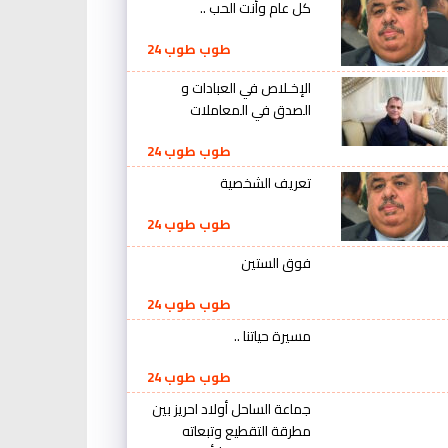
كل عام وأنت الحب ..
طوب طوب 24
الإخـلاص في العبادات و
الصدق في المعاملات
طوب طوب 24
تعريف الشخصية
طوب طوب 24
فوق الستين
طوب طوب 24
مسيرة حياتنا ..
طوب طوب 24
جماعة الساحل أولاد احريز بين
مطرقة التقطيع وتبعاته