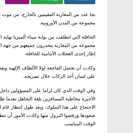
نجا عدد من المغاربة المقيمين بالخارج، من موت م
مجموعة من المدن الأوروبية.
الحافلة التي انطلقت من بوابة ميناء ألميريا نهاية 
مجموعة من المغاربة ينحدرون جميعهم من جهة الش
إطار إحدى العجلات الأمامية للحافلة.
وكادت أن تحصل الفاجعة لولا الألطاف الإلهية و
على لسان أحد الركاب خلال تصريحه.
وفي الوقت الذي كان لزاما على المسؤولين داخل ش
الأخيرة مخاطبة المسافرين بلغة التجاهل بعدما ظل
الاحتجاج على هذا السلوك، وبعد طول انتظار قام
صعودها ورفضوا النزول منها وكادت الأمور أن تتطو
الوقت المناسب.