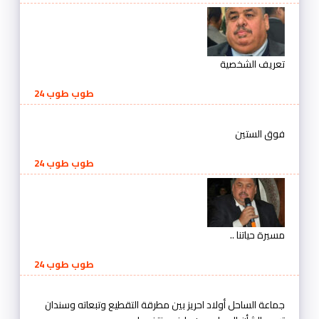
تعريف الشخصية
طوب طوب 24
فوق الستين
طوب طوب 24
مسيرة حياتنا ..
طوب طوب 24
جماعة الساحل أولاد احريز بين مطرقة التقطيع وتبعاته وسندان