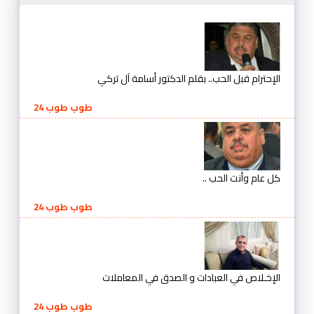
الإحترام قبل الحب.. بقلم الدكتور أسامة آل تركي
طوب طوب 24
كل عام وأنت الحب ..
طوب طوب 24
الإخـلاص في العبادات و الصدق في المعاملات
طوب طوب 24