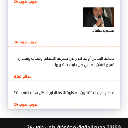
طوب طوب 24
مسيرة حياتنا ..
طوب طوب 24
جماعة الساحل أولاد احريز بين مطرقة التقطيع وتبعاته وسندان
تسيير الشأن المحلي من طرف منتخبيها
صالح فكار
لماذا يحارب المثقفون المغاربة اللغة الدارجة بكل هذه الشراسة؟
طوب طوب 24
© 2016 جميع الحقوق محفوظة. طوب طوب 24