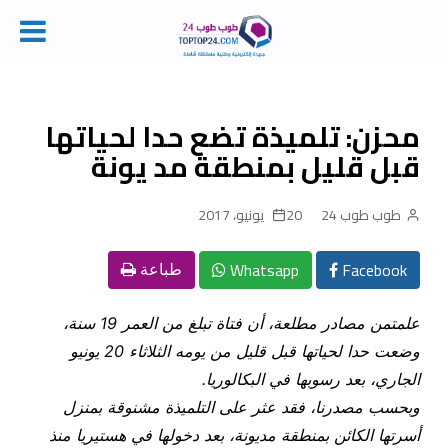
Ski
t
conten
محزن: تلميذة تضع حدا لحياتها
قبل قليل بمنطقة مد يونة
طوب طوب 24
20 يونيو، 2017
Whatsapp
Facebook
طباعة
علمت
من مصادر مطلعة، أن فتاة تبلغ من العمر 19 سنة،
وضعت حدا لحياتها قبل قليل من يومه الثلاثاء 20 يونيو
الجاري، بعد رسوبها في البكالوريا
.
وبحسب مصدرنا، فقد عثر على التلميذة مشنوقة بمنزل
أسرتها الكائن بمنطقة مديونة، بعد دخولها في هستيريا منذ