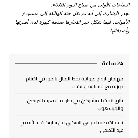
الساعات الأولى من صباح اليوم الثلاثاء
.
تجدر الإشارة، إلى أنه تم نقل جثة الهالكة إلى مستودع
الأموات، فيما شكل خبر انتحارها صدمة كبيرة لدى أسرتها
وأصدقائها,
24 ساعة
مهرجان ارواح غيوانية يحط الرحال بازمور في اختتام
دورته مع مسناوة و تكدة
تألق لافت للمشاركين في بطولة المغرب للبريكين
والهيب هوب
تحذيرات طبية لمرضى السكري من سلوكات غذائية في
عيد الأضحى