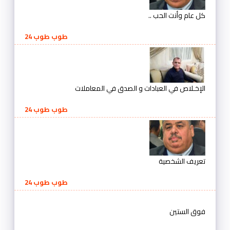
كل عام وأنت الحب ..
طوب طوب 24
الإخـلاص في العبادات و الصدق في المعاملات
طوب طوب 24
تعريف الشخصية
طوب طوب 24
فوق الستين