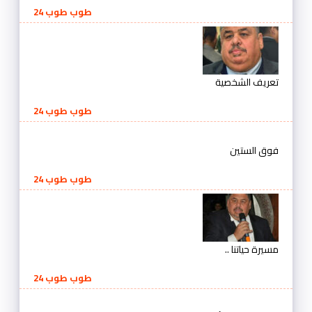
طوب طوب 24
تعريف الشخصية
طوب طوب 24
فوق الستين
طوب طوب 24
مسيرة حياتنا ..
طوب طوب 24