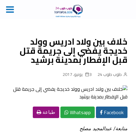
Ski
t
conten
خلاف بين ولاد ادريس وولد
خديجة يفضي إلى جريمة قتل
قبل الإفطار بمدينة برشيد
طوب طوب 24
3 يونيو، 2017
Whatsapp
Facebook
طباعة
متابعة/ عبدالمجيد مصلح