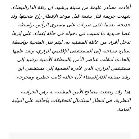
أفادت مصادر عليمة من مدينة برشيد، أن زنقة الدارالبيضاء،
شهدت جريمة قتل بشعة قبل موعد الإفطار راح ضحيتها ولد
خديجة، بعدما تلقى ضربات على مستوى الرأس بواسطة
عصا حديدية ما تسبب في دخوله في حالة إغماء، على إثرها
تدخل أفراد من عائلة المشتبه به، ليتم نقل الضحية بواسطة
سيارة سياحية إلى المستشفى الإقليمي الرازي، وبعد علمها
بالحادث انتقلت عناصر الأمن بالمنطقة الأمنية برشيد إلى
مستشفى الرازي، الذي غادره الضحية إلى مستشفى ابن
رشد بمدينة الدارالبيضاء لأن حالته كانت خطيرة ومحرجة.
هذا وقد وضعت مصالح الأمن المشتبه به رهن الحراسة
النظرية، في انتظار استكمال التحقيقات وإحالته على النيابة
العامة.