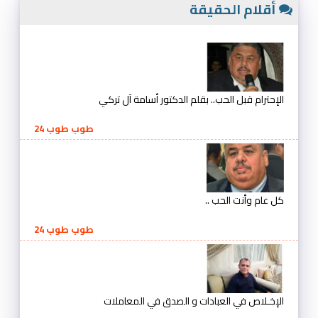
أقلام الحقيقة
الإحترام قبل الحب.. بقلم الدكتور أسامة آل تركي
طوب طوب 24
كل عام وأنت الحب ..
طوب طوب 24
الإخـلاص في العبادات و الصدق في المعاملات