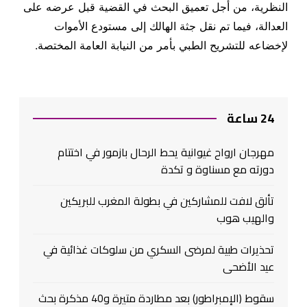
النظرية، من أجل تعميق البحث في القضية قبل عرضه على
العدالة، فيما تم نقل جثة الهالك إلى مستودع الأموات
لإخضاعه للتشريح الطبي بأمر من النيابة العامة المختصة.
24 ساعة
مهرجان ارواح غيوانية يحط الرحال بازمور في اختتام
دورته مع مسناوة و تكدة
تألق لافت للمشاركين في بطولة المغرب للبريكين
والهيب هوب
تحذيرات طبية لمرضى السكري من سلوكات غذائية في
عيد الأضحى
سقوط (الإمبراطور) بعد مطاردة متيرة و40 مذكرة بحث