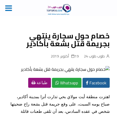
Ski
t
conten
خصام حول سجارة ينتهي
بجريمة قتل بشعة بأكادير
طوب طوب 24
19 أكتوبر، 2019
Whatsapp
Facebook
طباعة
اهتزت منطقة أيت مولاي بحي تدارت أنزا بمدينة أكادير،
صباح يومه السبت، على وقع جريمة قتل بشعة راح ضحيتها
شخص في عقده السادس، بعد أن تلقى طعنات قاتلة