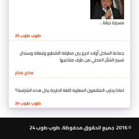
مسيرة حياتنا ..
طوب طوب 24
جماعة الساحل أولاد احريز بين مطرقة التقطيع وتبعاته وسندان
تسيير الشأن المحلي من طرف منتخبيها
صالح فكار
لماذا يحارب المثقفون المغاربة اللغة الدارجة بكل هذه الشراسة؟
طوب طوب 24
© 2016 جميع الحقوق محفوظة. طوب طوب 24