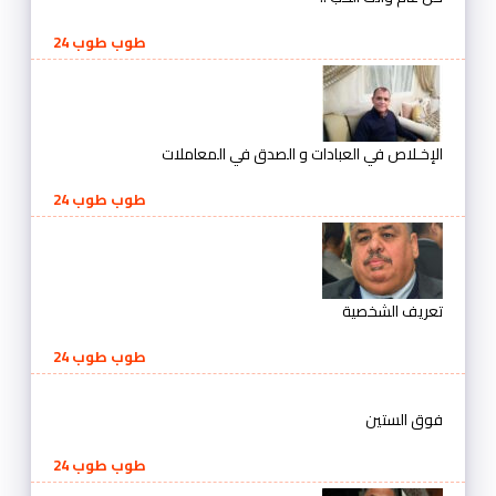
طوب طوب 24
الإخـلاص في العبادات و الصدق في المعاملات
طوب طوب 24
تعريف الشخصية
طوب طوب 24
فوق الستين
طوب طوب 24