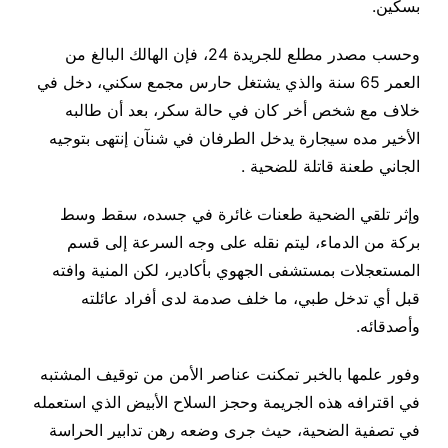
بسكين.
وحسب مصدر مطلع للجريدة 24، فإن الهالك البالغ من
العمر 65 سنة والذي يشتغل حارس مجمع سكني، دخل في
خلاف مع شخص أخر كان في حالة سكر، بعد أن طالبه
الأخير مده سيجارة يدخل الطرفان في شنآن إنتهى بتوجيه
الجاني طعنة قاتلة للضحية .
وإثر تلقي الضحية طعنات غائرة في جسده، سقط وسط
بركة من الدماء، ليتم نقله على وجه السرعة إلى قسم
المستعجلات بمستشفى الجهوي بأكادير، لكن المنية وافته
قبل أي تدخل طبي، ما خلف صدمة لدى أفراد عائلته
وأصدقائه.
وفور علمها بالخبر تمكنت عناصر الأمن من توقيف المشتبه
في اقترافه هذه الجريمة وحجز السلاح الأبيض الذي استعمله
في تصفية الضحية، حيث جرى وضعه رهن تدابير الحراسة