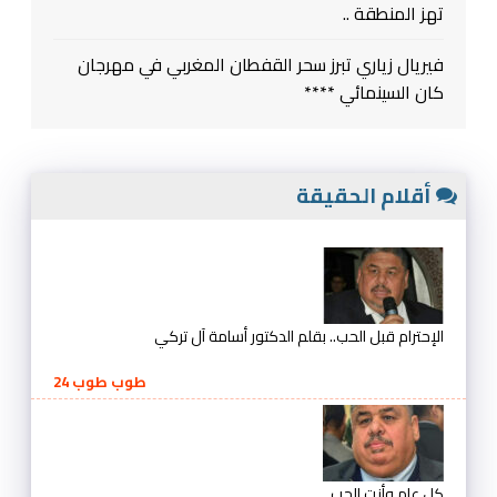
تهز المنطقة ..
فيريال زياري تبرز سحر القفطان المغربي في مهرجان
كان السينمائي ****
أقلام الحقيقة
الإحترام قبل الحب.. بقلم الدكتور أسامة آل تركي
طوب طوب 24
كل عام وأنت الحب ..