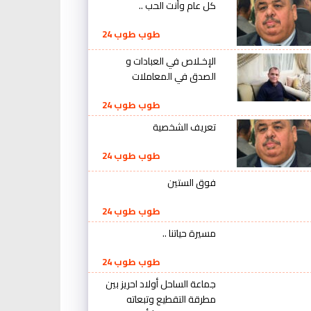
كل عام وأنت الحب ..
طوب طوب 24
الإخـلاص في العبادات و
الصدق في المعاملات
طوب طوب 24
تعريف الشخصية
طوب طوب 24
فوق الستين
طوب طوب 24
مسيرة حياتنا ..
طوب طوب 24
جماعة الساحل أولاد احريز بين
مطرقة التقطيع وتبعاته