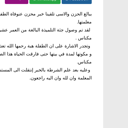
ببالغ الحزن والاسى تلق
ينا خبر محزن عن
وفاة الطف
معلمتها
.
لقد تم وصول جثة التلميذة البالغة من العمر ع
مكناس
.
وتجدر الاشارة على ان الطفلة هبة رحمها الله تع
و مكوتها لمدة في بيتها حتى فارقت الحياة هذا ال
مكناس
.
وعليه بعد علم الشرطة بالخبر إنتقلت الى المست
المعلمة وان لله وان اليه راجعون.