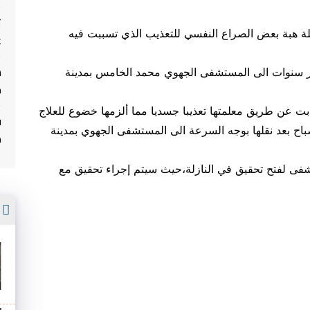
ت
لة هبة بعض الصراع النفسي للتعذيب الذي تسببت فيه
غ
شر سنوات الى المستشفى الجهوي محمد الخامس بمدينة
م
ذبت عن طريق معلمتها تعذيبا جسديا مما ألزمها خضوع للعلاج
ف
صباح بعد نقلها بوجه السرعة الى المستشفى الجهوي بمدينة
م
شفى لفتح تحقيق في النازلة،حيث سيتم إجراء تحقيق مع
أ