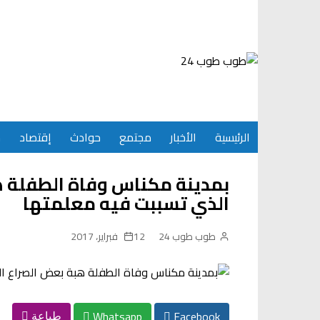
Ski
t
conten
الرئيسية
الأخبار
مجتمع
حوادث
إقتصاد
س
بمدينة مكناس وفاة الطفلة ه
الذي تسببت فيه معلمتها
طوب طوب 24
12 فبراير، 2017
Whatsapp
Facebook
طباعة