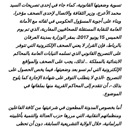
تسوية وضعيتها القانونية، كماء جاء في إحدى تصريحات السيد
محمد الأعرج، وزير الثقافة والاتصال لإحدى الصحف مؤخرا،
وبناء على أجوبة المسؤول الحكومي في لقائه مع الأمانة
العامة للنقابة المستقلة للصحافيين المغاربة، الذي تم يوم
الخميس 15 يونيو 2017، بمقر الوزارة بمدينة العرفان
بالرباط، فإن القرار لا يعني الصحف الإلكترونية التي تتوفر
على التصريح القانوني الذي تسلمه النيابات العامة بالمحاكم
الابتدائية بالمملكة .. لذلك، يجب على الصحف والمواقع
الإلكترونية التي لم تسو بعد وضعيتها، فيما يخص الحصول على
التصريح -الذي لا يتطلب التوفر على شهادة الإجازة كما يلوح
بذلك-، أن تتقدم إلى المحاكم القريبة منها بملفاتها في
الموضوع
.
أما بخصوص المدونة المطعون في شرعيتها من كافة الفاعلين
ومنظماتهم النقابية، التي مررها حزب العدالة والتنمية بأغلبيته
البرلمانية، خلال الولاية التشريعية السابقة، دون أن تحظى