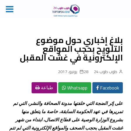
Ski
t
conten
بلاغ إخباري حول موضوع
التلويح بحجب المواقع
الإلكترونية في غشت المقبل
طوب طوب 24
28 يونيو، 2017
Whatsapp
Facebook
طباعة
على إثر الضجة التي خلفتها مدونة الصحافة والنشر، التي تم
تمريرها في عهد الحكومة السابقة، خاصة ما يتعلق منها
بشروع الوزارة الوصية على قطاع الاتصال، ابتداء من شهر
غشت المقبل بحجب الصحف والمواقع الإلكترونية التي لم تتم