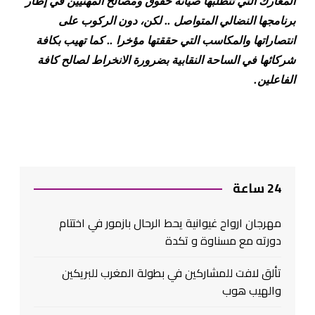
المعارك التي تتطلبها صيانة حقوق ومصالح المهنيين في إطار
برنامجها النضالي المتواصل .. لكن، دون الركوب على
انتصاراتها والمكاسب التي حققتها مؤخرا .. كما تهيب بكافة
شركائها في الساحة النقابية بضرورة الانخراط لصالح كافة
الفاعلين
.
24 ساعة
مهرجان ارواح غيوانية يحط الرحال بازمور في اختتام
دورته مع مسناوة و تكدة
تألق لافت للمشاركين في بطولة المغرب للبريكين
والهيب هوب