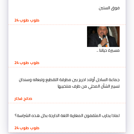
فوق الستين
طوب طوب 24
مسيرة حياتنا ..
طوب طوب 24
جماعة الساحل أولاد احريز بين مطرقة التقطيع وتبعاته وسندان
تسيير الشأن المحلي من طرف منتخبيها
صالح فكار
لماذا يحارب المثقفون المغاربة اللغة الدارجة بكل هذه الشراسة؟
طوب طوب 24