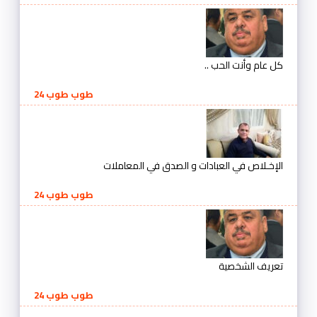
كل عام وأنت الحب ..
طوب طوب 24
الإخـلاص في العبادات و الصدق في المعاملات
طوب طوب 24
تعريف الشخصية
طوب طوب 24