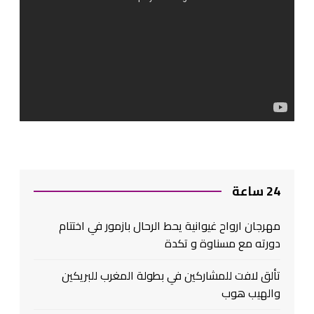
24 ساعة
مهرجان ارواح غيوانية يحط الرحال بازمور في اختتام
دورته مع مسناوة و تكدة
تألق لافت للمشاركين في بطولة المغرب للبريكين
والهيب هوب