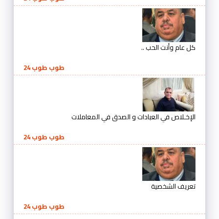
كل عام وأنت الحب ..
طوب طوب 24
الإخـلاص في العبادات و الصدق في المعاملات
طوب طوب 24
تعريف الشخصية
طوب طوب 24