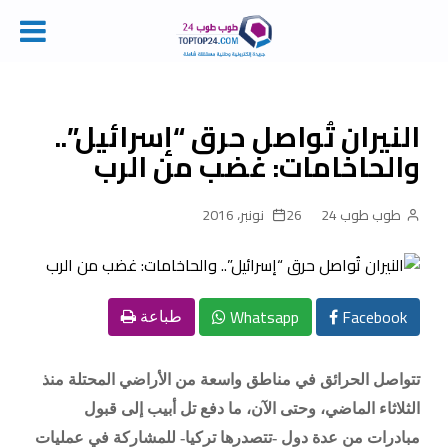
Ski
t
conten
النيران تُواصل حرق “إسرائيل”..
والحاخامات: غضب من الرب
طوب طوب 24
26 نونبر، 2016
Whatsapp
Facebook
طباعة
تتواصل الحرائق في مناطق واسعة من الأراضي المحتلة منذ
الثلاثاء الماضي، وحتى الآن، ما دفع تل أبيب إلى قبول
مبادرات من عدة دول -تتصدرها تركيا- للمشاركة في عمليات