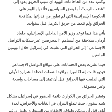
وكتب عدد من الحاخامات اليهود أن سبب الحريق يعود إلى
"غضب الرب"، أما بعض السياسيين فألقوا باللوم على
الحكومة الإسرائيلية التي لم تطور من قدراتها لمكافحة
الحرائق ولم تتعظ من حريق الكرمل قبل سنوات.
يأتي هذا فيما توعد وزير الأمن الداخلي الإسرائيلي، جلعاد
أردان، بملاحقة من أسماهم "المحرضين عبر شبكات التواصل
الاجتماعي" إثر الحرائق التي نشبت في إسرائيل خلال اليومين
الماضين.
فيما نشرت بعض الحسابات على مواقع التواصل الاجتماعي،
فيديو قالت إنه لكاميرا مراقبة التقطت لحظة الشرارة الأولى
التي اندلعت فيها الحرائق قبل أن تمتد إلى مساحات واسعة
وغير مسبوقة.
وتعتبر الحرائق من الكوارث دائمة الحضور في إسرائيل، بشكل
شبه سنوي، حيث تندلع النيران في الغابات والأحراش، لعدة
أيام، قبل أن تتمكن طواقم الإطفاء من السيطرة عليها، ورغم