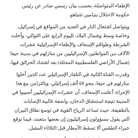
الإطفاء المتواصلة، بحسب بيان رسمي صادر عن رئيس
حكومة الاحتلال بنيامين نتنياهو.
ويتواصل اشتعال النار في العديد من المواقع في إسرائيل،
وخاصة وسط وشمال البلاد، لليوم الرابع على التوالي، وأخلت
الشرطة وطواقم الإسعاف والإطفاء الإسرائيلية عشرات
الآلاف من المواطنين الإسرائيليين من منازلهم في مدينة حيفا
(شمال الأراضي الفلسطينية المحتلة) بعد اشتداد الحرائق فيها.
وقدرت القناة الثانية في التلفاز الإسرائيلي عدد الذين أخلوا
منازلهم في حيفا، بنحو 60 ألف إسرائيلي. وبالتزامن مع هذا
الإجراء، أعلنت الإسعاف، أن عشرات الإسرائيليين أصيبوا في
المدينة نتيجة استنشاق الدخان، واصفة غالبية الإصابات
بالطفيفة، حيث تساعد الرياح القوية في توسع نطاق النيران
التي يقول مسؤولون إسرائيليون إن بعضها متعمد، فيما توقع
خبراء الطقس ألا تسقط الأمطار قبل الثلاثاء المقبل.