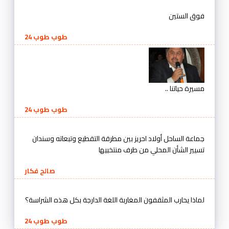
فوق الستين
طوب طوب 24
مسيرة حياتنا ..
طوب طوب 24
جماعة الساحل أولاد احريز بين مطرقة التقطيع وتبعاته وسندان
تسيير الشأن المحلي من طرف منتخبيها
صالح فكار
لماذا يحارب المثقفون المغاربة اللغة الدارجة بكل هذه الشراسة؟
طوب طوب 24