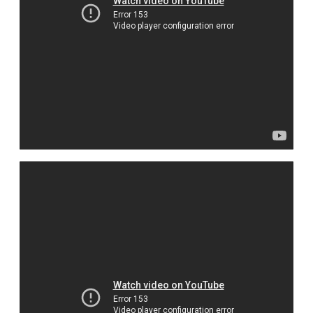
كاميرا مراقبة ترصد الشرارة الأولى
لحرائق اسرائيل وترصد الفاعل