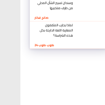
وسندان تسيير الشأن المحلي
من طرف منتخبيها
صالح فكار
لماذا يحارب المثقفون
المغاربة اللغة الدارجة بكل
هذه الشراسة؟
طوب طوب 24