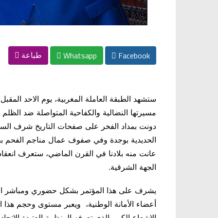
Whatsapp
Facebook
طباعة
مسيرتها النضالية والكفاحية المتواصلة ضد الظلم 
دونت بمداد الفخر على صفحات التاريخ شرف الس
الحديدية بوجدة وفي صفوف عمال مناجم الفحم بج
عانت منه بلادنا في القرن الماضي، ستعرف انعقاد
الجهة الشرقية.
يشرف على هذا المؤتمر بشكل حضوري ومباشر الاخ 
أعضاء الأمانة الوطنية، ويعبر مستوى وحجم هذا
الاشعاع الكبير الذي تعرفه المنظمة العتيدة الاتحا