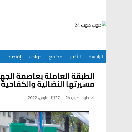
Ski
t
conten
الرئيسية
الأخبار
مجتمع
حوادث
إقتصاد
س
الطبقة العاملة بعاصمة الجه
مسيرتها النضالية والكفاحية ي
طوب طوب 24
27 مارس، 2022