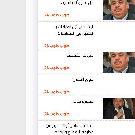
كل عام وأنت الحب ..
طوب طوب 24
الإخـلاص في العبادات و
الصدق في المعاملات
طوب طوب 24
تعريف الشخصية
طوب طوب 24
فوق الستين
طوب طوب 24
مسيرة حياتنا ..
طوب طوب 24
جماعة الساحل أولاد احريز بين
مطرقة التقطيع وتبعاته