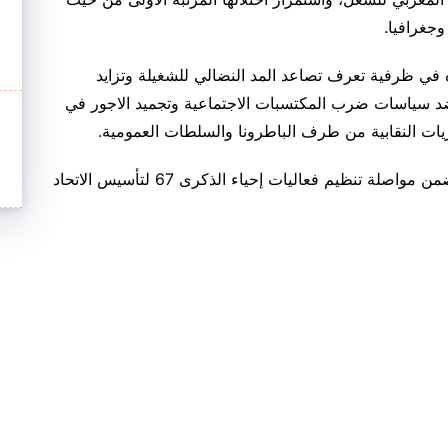
 وجغرافيا.
 في ظرفية تعرف تصاعد المد النضالي للشغيلة وتزايد
ضد سياسات ضرب المكتسبات الاجتماعية وتجميد الاجور في
يات النقابية من طرف الباطرونا والسلطات العمومية.
كما يندرج، أيضا، هذا العرس التنظيمي والنضالي ضمن مواصلة تنظيم فعاليات إحياء الذكرى 67 لتأسيس الاتحاد