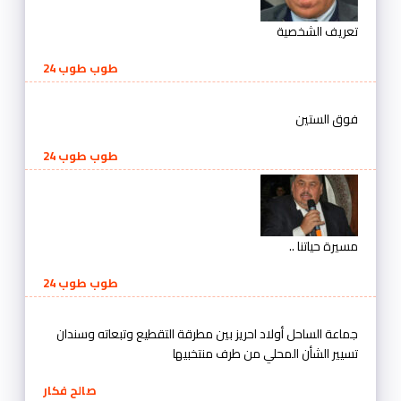
تعريف الشخصية
طوب طوب 24
فوق الستين
طوب طوب 24
مسيرة حياتنا ..
طوب طوب 24
جماعة الساحل أولاد احريز بين مطرقة التقطيع وتبعاته وسندان
تسيير الشأن المحلي من طرف منتخبيها
صالح فكار