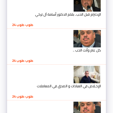
الإحترام قبل الحب.. بقلم الدكتور أسامة آل تركي
طوب طوب 24
كل عام وأنت الحب ..
طوب طوب 24
الإخـلاص في العبادات و الصدق في المعاملات
طوب طوب 24