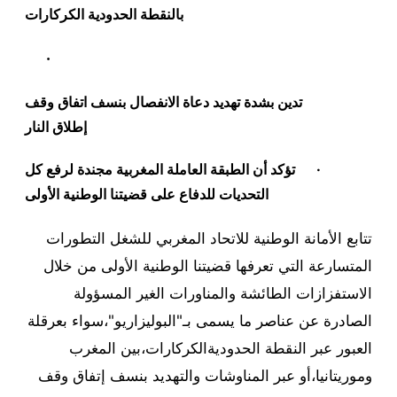
بالنقطة الحدودية الكركارات
·
تدين بشدة تهديد دعاة الانفصال بنسف اتفاق وقف
إطلاق النار
·
تؤكد أن الطبقة العاملة المغربية مجندة لرفع كل
التحديات للدفاع على قضيتنا الوطنية الأولى
تتابع الأمانة الوطنية للاتحاد المغربي للشغل التطورات
المتسارعة التي تعرفها قضيتنا الوطنية الأولى من خلال
الاستفزازات الطائشة والمناورات الغير المسؤولة
الصادرة عن عناصر ما يسمى بـ"البوليزاريو"،سواء بعرقلة
العبور عبر النقطة الحدوديةالكركارات،بين المغرب
وموريتانيا،أو عبر المناوشات والتهديد بنسف إتفاق وقف