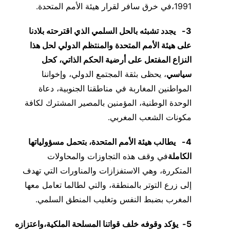
1991،في خرق سافر لقرار هيئة الأمم المتحدة.
3-
يجدد تشبثه بالحل السلمي
الذي اقترحته بلادنا
على هيئة الأمم المتحدة والمنتظم الدولي لحل هذا
النزاع المفتعل على أرضية الحكم الذاتي، كحل
سياسي
، يحظى بثقة المجتمع الدولي، وإخواننا
المواطنين المغاربة في مناطقنا الجنوبية، دعاة
الوحدة الوطنية، المؤمنين بالمصير المشترك لكافة
مكونات الشعب المغربي.
4-
يطالب هيئة الأمم المتحدة
، بتحمل مسؤولياتها
الكاملة
في وقف هذه التجاوزات والمحاولات
المتكررة، وهي الاستفزازات والمناورات التي تهدف
إلى زرع التوتر بالمنطقة، والتي لطالما تعامل معها
المغرب بضبط النفس وتغليب المنطق السلمي.
5-
يؤكد وقوفه خلف قواتنا المسلحة الملكية
،واعتزازه