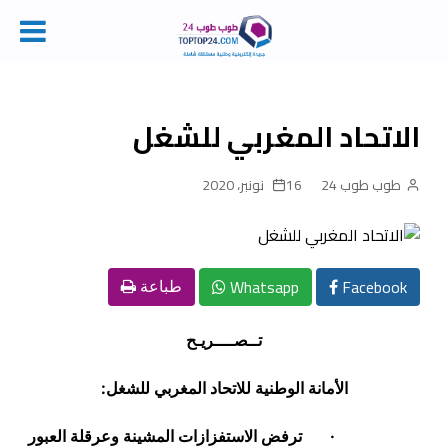
Ski
t
conten
الاتحاد المغربي للشغل
طوب طوب 24
16 نونبر، 2020
Whatsapp
Facebook
طباعة
تــص
ــــ
ريـح
الأمانة الوطنية للاتحاد المغربي للشغل:
·
ترفض الاستفزازات المشينة وعرقلة العبور