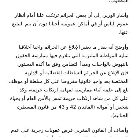
المطلوب،
وأشار الوزير، إلى أن بعض الجرائم ترتكب علنا أمام أنظار
عموم الناس أو في أماكن عمومية أحيانا دون أن يتم التبليغ
عنها.
وأوضح أنه بقدر ما يعتبر الإبلاغ عن الجرائم واجبا أخلاقيا
تمليه المواطنة الملتزمة التي تتلازم فيها ممارسة الحقوق
بالنهوض بالواجبات ومبدأ التضامن وفق ما أكده الدستور،
فإن الإبلاغ عن الجرائم للسلطات القضائية أو الإدارية
المختصة يعد واجبا قانونيا مفروضا على كل سلطة أو موظف
بلغ إلى علمه أثناء ممارسته لمهامه ارتكاب جريمة، وكذا
على كل من شاهد ارتكاب جريمة تمس بالأمن العام أو بحياة
شخص أو أمواله (المادتان 42 و 43 من قانون المسطرة
الجنائية).
وأضاف أن القانون المغربي فرض عقوبات زجرية على عدم