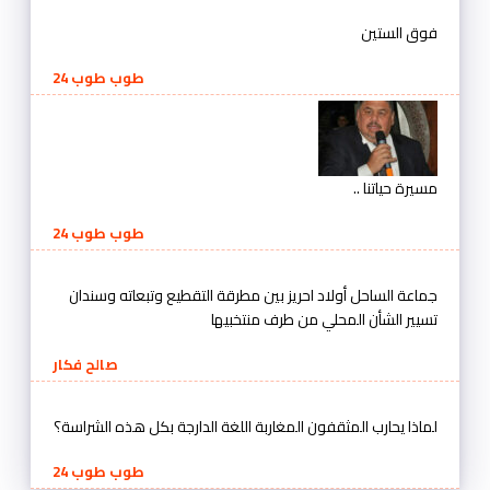
فوق الستين
طوب طوب 24
مسيرة حياتنا ..
طوب طوب 24
جماعة الساحل أولاد احريز بين مطرقة التقطيع وتبعاته وسندان
تسيير الشأن المحلي من طرف منتخبيها
صالح فكار
لماذا يحارب المثقفون المغاربة اللغة الدارجة بكل هذه الشراسة؟
طوب طوب 24