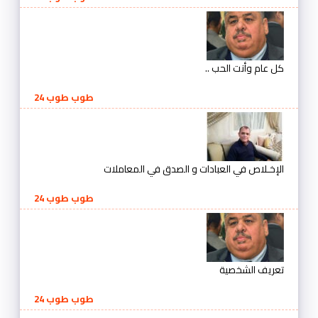
كل عام وأنت الحب ..
طوب طوب 24
الإخـلاص في العبادات و الصدق في المعاملات
طوب طوب 24
تعريف الشخصية
طوب طوب 24