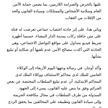
عليها بالحرص والصرامة اللازمين، بما يضمن حماية الأمن
العام وسلامة الأشخاص والممتلكات وسيادة القانون والحد
من الإفلات من العقاب.
وياتي هذا، على إثر حادثة اغتصاب جماعي تعرضت له فتاة
على متن حافلة ركاب بمدينة الدار البيضاء، حسبما أظهره
شريط فيديو متداول على مواقع التواصل الاجتماعي، وهي
الحادثة التي أكدت مصالح الأمن عدم تلقيها أي شكاية أو تبليغ
بشأنها.
وأكد أوجار، في رسالة وجهها اليوم الأربعاء إلى الوكلاء
العامين للملك لدى محاكم الاستئناف ووكلاء الملك لدى
المحاكم الابتدائية، أن عدم تبليغ السلطات المختصة عن بعض
الجرائم وفق ما ينص عليه القانون، يسيء إلى الجهود
المبذولة من طرف السلطات في مجال مكافحة الجريمة
وإلى سيادة القانون وتطبيقه على المخالفين بما يحقق الردع